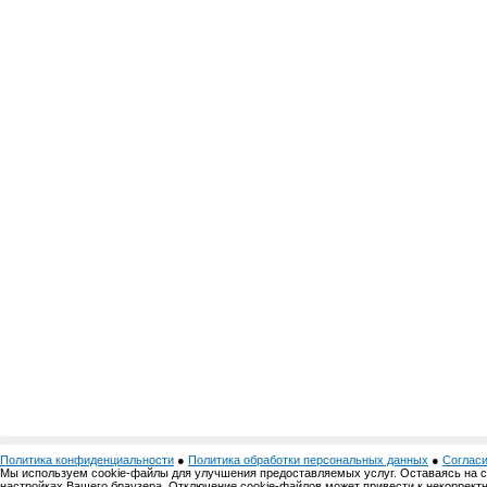
Политика конфиденциальности
●
Политика обработки персональных данных
●
Согласи
Мы используем cookie-файлы для улучшения предоставляемых услуг. Оставаясь на 
настройках Вашего браузера. Отключение cookie-файлов может привести к некоррект