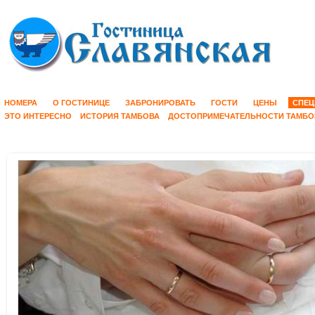
НОМЕРА
О ГОСТИНИЦЕ
ЗАБРОНИРОВАТЬ
ГОСТИ
ЦЕНЫ
СПЕЦ
ЭТО ИНТЕРЕСНО
ИСТОРИЯ ТАМБОВА
ДОСТОПРИМЕЧАТЕЛЬНОСТИ ТАМБО