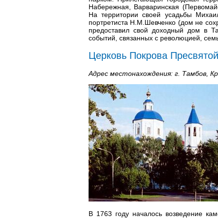
Набережная, Варваринская (Первомайск
На территории своей усадьбы Михаил
портретиста Н.М.Шевченко (дом не сох
предоставил свой доходный дом в Т
событий, связанных с революцией, сем
Церковь Покрова Пресвято
Адрес местонахождения: г. Тамбов, К
В 1763 году началось возведение ка