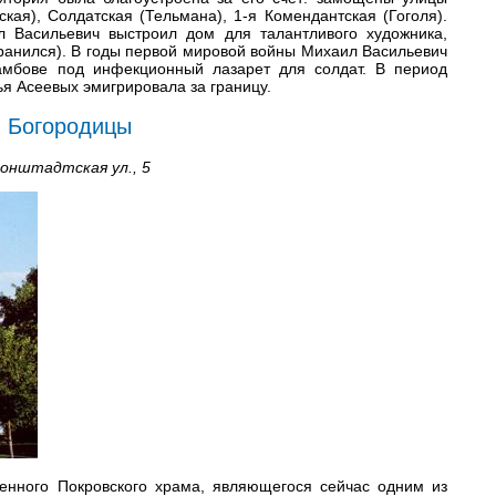
ая), Солдатская (Тельмана), 1-я Комендантская (Гоголя).
 Васильевич выстроил дом для талантливого художника,
ранился). В годы первой мировой войны Михаил Васильевич
амбове под инфекционный лазарет для солдат. В период
ья Асеевых эмигрировала за границу.
й Богородицы
ронштадтская ул., 5
менного Покровского храма, являющегося сейчас одним из