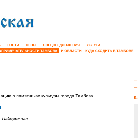
Ь
ГОСТИ
ЦЕНЫ
СПЕЦПРЕДЛОЖЕНИЯ
УСЛУГИ
ОПРИМЕЧАТЕЛЬНОСТИ ТАМБОВА
И ОБЛАСТИ
КУДА СХОДИТЬ В ТАМБОВЕ
цию о памятниках культуры города Тамбова.
К
а
л. Набережная