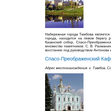
Набережная города Тамбова является 
города, находится на левом берегу 
Казанский собор, Спасо-Преображенс
множество памятников: С. В. Рахманин
восстанию под руководством Антонова 
Спасо-Преображенский Каф
Адрес местонахождения: г. Тамбов, Со