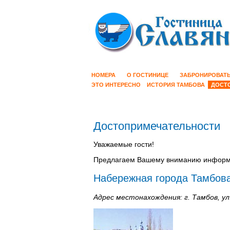
НОМЕРА
О ГОСТИНИЦЕ
ЗАБРОНИРОВАТ
ЭТО ИНТЕРЕСНО
ИСТОРИЯ ТАМБОВА
ДОСТ
Достопримечательности
Уважаемые гости!
Предлагаем Вашему вниманию информа
Набережная города Тамбов
Адрес местонахождения: г. Тамбов, у