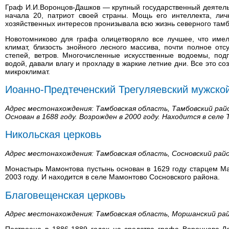
Граф И.И.Воронцов-Дашков — крупный государственный деятель
начала 20, патриот своей страны. Мощь его интеллекта, лич
хозяйственных интересов пронизывала всю жизнь северного тамб
Новотомниково для графа олицетворяло все лучшее, что имел
климат, близость знойного лесного массива, почти полное отс
степей, ветров. Многочисленные искусственные водоемы, по
водой, давали влагу и прохладу в жаркие летние дни. Все это 
микроклимат.
Иоанно-Предтеченский Трегуляевский мужско
Адрес местонахождения: Тамбовская область, Тамбовский райо
Основан в 1688 году. Возрожден в 2000 году. Находится в селе
Никольская церковь
Адрес местонахождения: Тамбовская область, Сосновский рай
Монастырь Мамонтова пустынь основан в 1629 году старцем Ма
2003 году. И находится в селе Мамонтово Сосновского района.
Благовещенская церковь
Адрес местонахождения: Тамбовская область, Моршанский рай